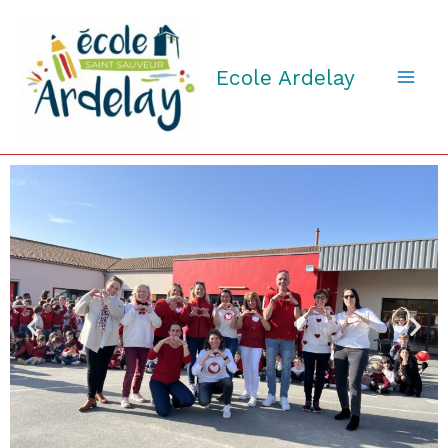
Aller
au
contenu
Ecole Ardelay