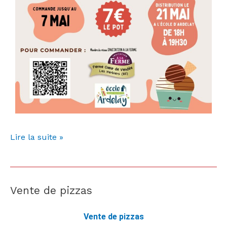
Lire la suite »
Vente de pizzas
Vente
de
pizzas
Vente de pizzas