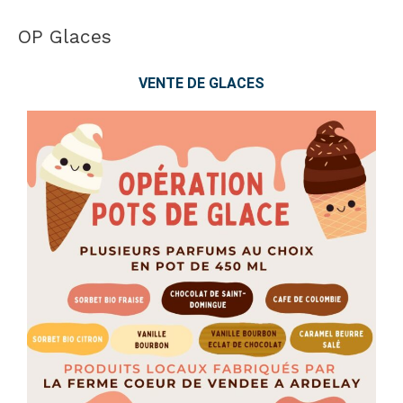
OP Glaces
OP
Glaces
VENTE DE GLACES