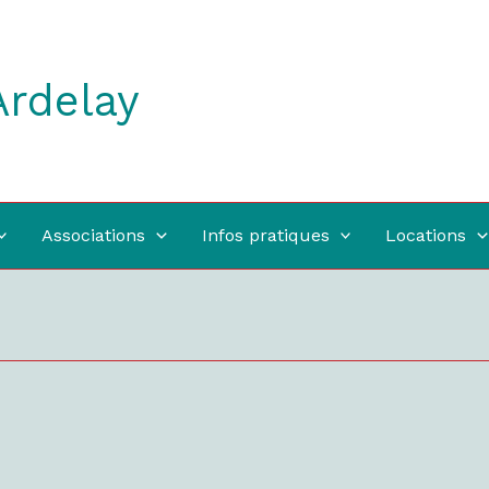
Ardelay
Associations
Infos pratiques
Locations