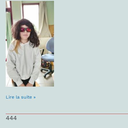
Lire la suite »
444
444