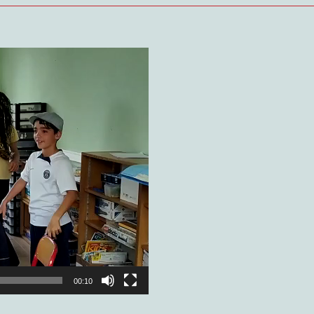
00:10