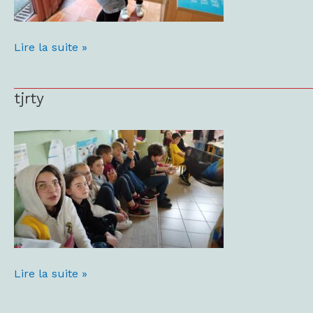
Lire la suite »
tjrty
tjrty
Lire la suite »