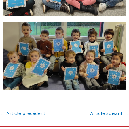
←
Article précédent
Article suivant
→