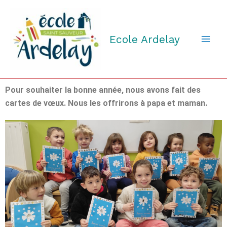
Aller
au
contenu
Ecole Ardelay
Pour souhaiter la bonne année, nous avons fait des
cartes de vœux. Nous les offrirons à papa et maman.