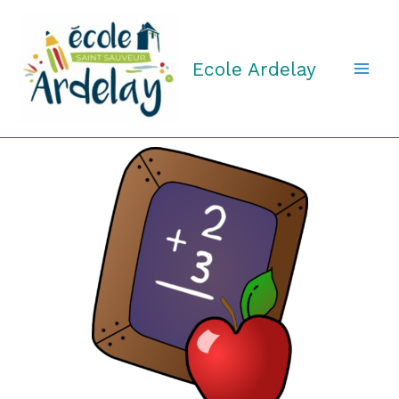
Aller
au
contenu
Ecole Ardelay