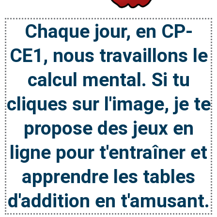
Chaque jour, en CP-
CE1, nous travaillons le
calcul mental. Si tu
cliques sur l'image, je te
propose des jeux en
ligne pour t'entraîner et
apprendre les tables
d'addition en t'amusant.