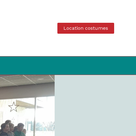
Location costumes