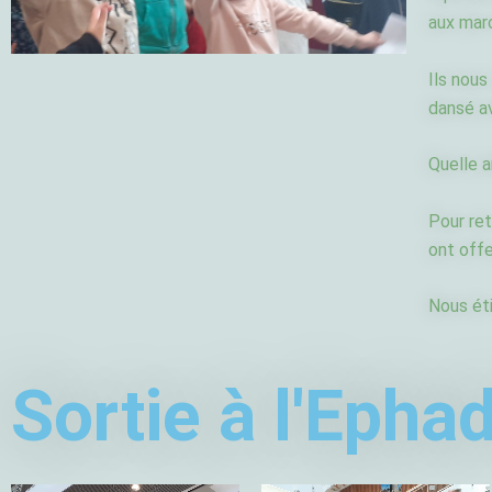
aux marc
Ils nous
dansé a
Quelle 
Pour ret
ont offe
Nous éti
Sortie à l'Epha