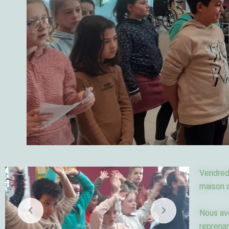
Vendredi
maison d
Nous avo
reprenan