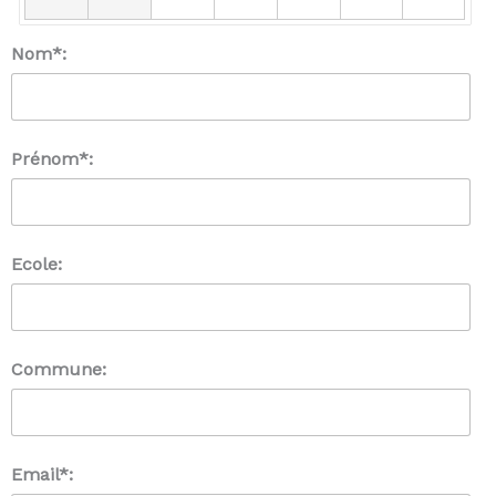
Nom*:
Prénom*:
Ecole:
Commune:
Email*: