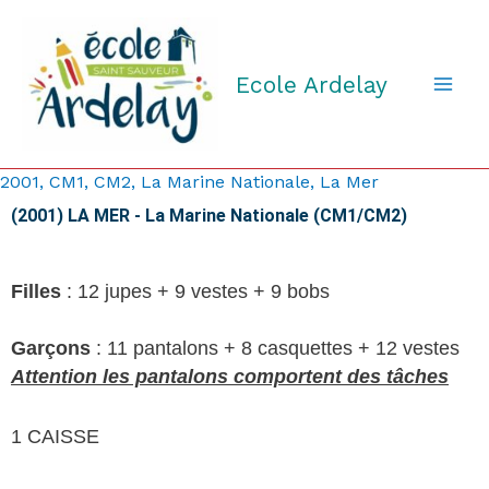
Aller
au
contenu
Ecole Ardelay
2001
,
CM1
,
CM2
,
La Marine Nationale
,
La Mer
(2001) LA MER - La Marine Nationale (CM1/CM2)
Filles
:
12 jupes + 9 vestes + 9 bobs
Garçons
: 11
pantalons + 8 casquettes + 12 vestes
Attention les pantalons comportent des tâches
1 CAISSE