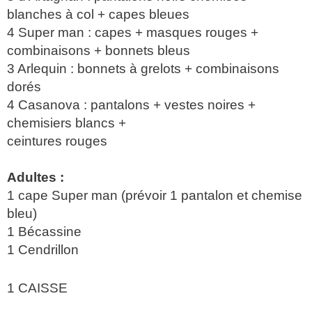
blanches à col + capes bleues
4 Super man : capes + masques rouges +
combinaisons + bonnets bleus
3 Arlequin : bonnets à grelots + combinaisons
dorés
4 Casanova : pantalons + vestes noires +
chemisiers blancs +
ceintures rouges
Adultes :
1 cape Super man (prévoir 1 pantalon et chemise
bleu)
1 Bécassine
1 Cendrillon
1 CAISSE