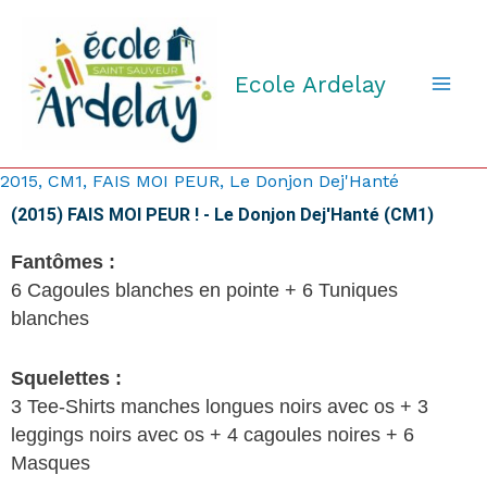
Aller
au
contenu
Ecole Ardelay
2015
,
CM1
,
FAIS MOI PEUR
,
Le Donjon Dej'Hanté
(2015) FAIS MOI PEUR ! - Le Donjon Dej'Hanté (CM1)
Fantômes :
6 Cagoules blanches en pointe + 6 Tuniques
blanches
Squelettes :
3 Tee-Shirts manches longues noirs avec os + 3
leggings noirs avec os + 4 cagoules noires + 6
Masques