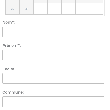
30
31
Nom*:
Prénom*:
Ecole:
Commune: