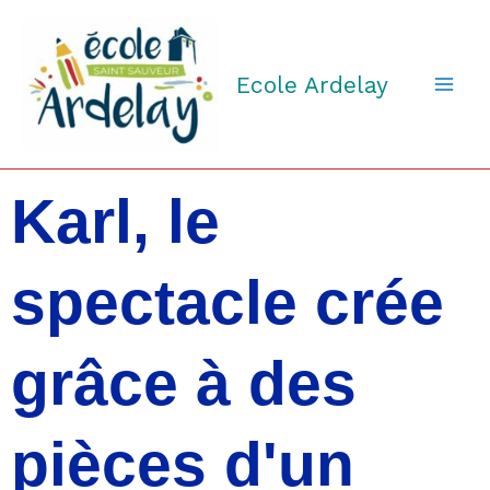
Aller
au
contenu
Ecole Ardelay
Karl, le
spectacle crée
grâce à des
pièces d'un