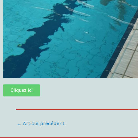
Cliquez ici
←
Article précédent