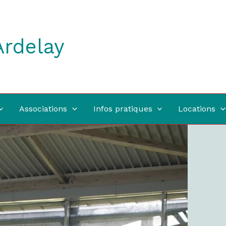
Ardelay
Associations
Infos pratiques
Locations