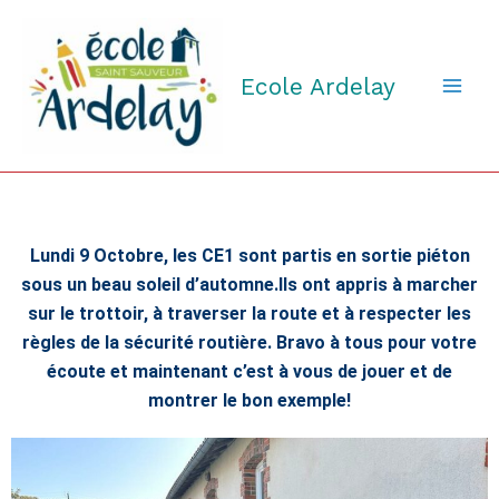
Aller
au
contenu
Ecole Ardelay
Lundi 9 Octobre, les CE1 sont partis en sortie piéton
sous un beau soleil d’automne.Ils ont appris à marcher
sur le trottoir, à traverser la route et à respecter les
règles de la sécurité routière. Bravo à tous pour votre
écoute et maintenant c’est à vous de jouer et de
montrer le bon exemple!