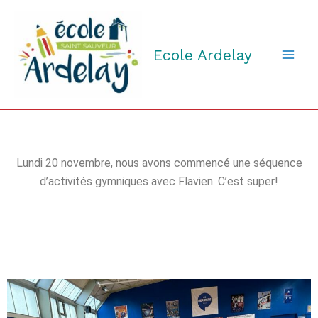
Aller
au
contenu
Ecole Ardelay
Lundi 20 novembre, nous avons commencé une séquence
d’activités gymniques avec Flavien. C’est super!