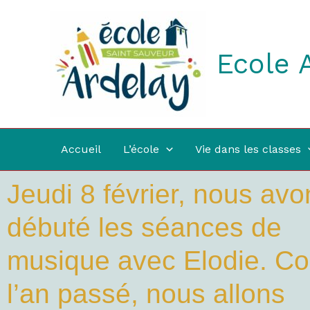
Aller
au
contenu
Ecole 
Accueil
L’école
Vie dans les classes
Jeudi 8 février, nous avo
débuté les séances de
musique avec Elodie. 
l’an passé, nous allons