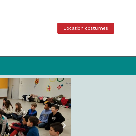
Location costumes