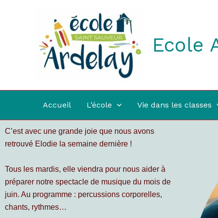
Aller
au
contenu
Ecole 
Accueil
L’école
Vie dans les classes
C’est avec une grande joie que nous avons
retrouvé Elodie la semaine dernière !
Tous les mardis, elle viendra pour nous aider à
préparer notre spectacle de musique du mois de
juin. Au programme : percussions corporelles,
chants, rythmes…