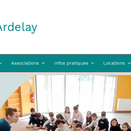
Ardelay
Associations
Infos pratiques
Locations