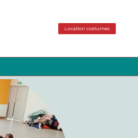
Location costumes