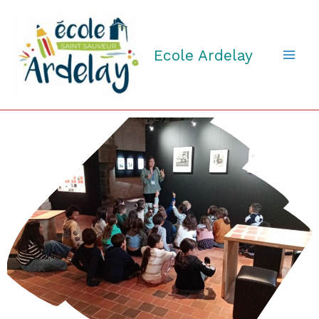
Aller
au
contenu
Ecole Ardelay