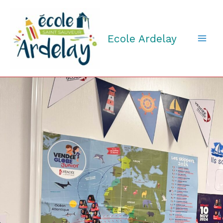
Aller
au
contenu
Ecole Ardelay