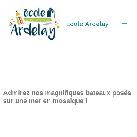
Aller
au
contenu
Ecole Ardelay
Admirez nos magnifiques bateaux posés
sur une mer en mosaïque !