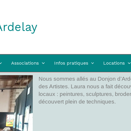
Ardelay
Associations
Infos pratiques
Locations
Nous sommes allés au Donjon d’Ardel
des Artistes. Laura nous a fait décou
locaux : peintures, sculptures, bro
découvert plein de techniques.