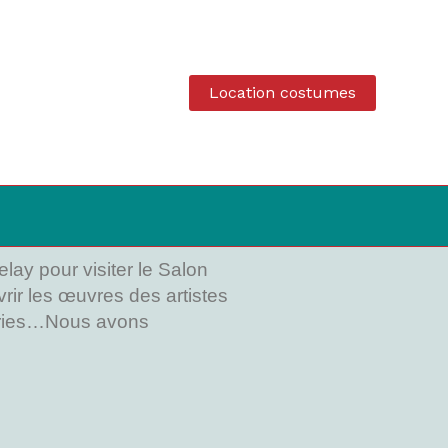
Location costumes
ay pour visiter le Salon
vrir les œuvres des artistes
deries…Nous avons