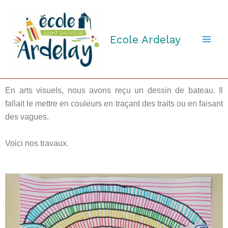
Aller
au
contenu
Ecole Ardelay
En arts visuels, nous avons reçu un dessin de bateau. Il
fallait le mettre en couleurs en traçant des traits ou en faisant
des vagues.
Voici nos travaux.