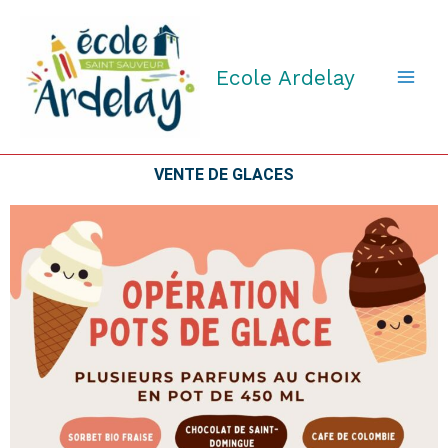
Aller
au
contenu
Ecole Ardelay
VENTE DE GLACES