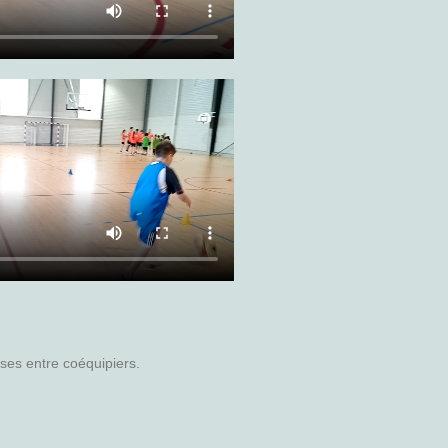
ses entre coéquipiers.