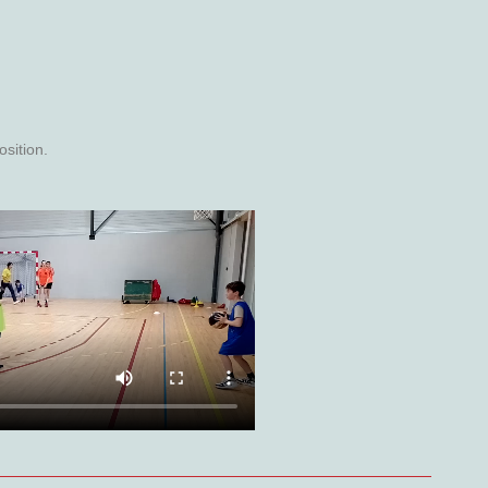
sition.