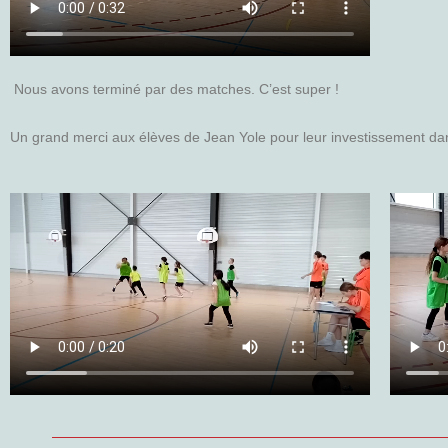
Nous avons terminé par des matches. C’est super !
Un grand merci aux élèves de Jean Yole pour leur investissement dans