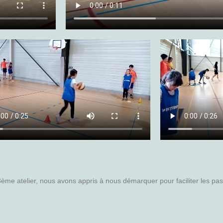
ème atelier, nous avons appris à nous démarquer pour faciliter les pas