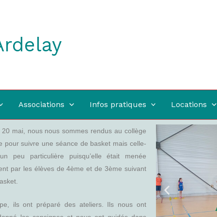
Ardelay
Associations
Infos pratiques
Locations
 20 mai, nous nous sommes rendus au collège
e pour suivre une séance de basket mais celle-
 un peu particulière puisqu’elle était menée
nt par les élèves de 4ème et de 3ème suivant
basket.
pe, ils ont préparé des ateliers. Ils nous ont