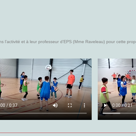
 l’activité et à leur professeur d’EPS (Mme Raveleau) pour cette propo