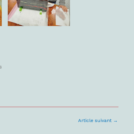
s
Article suivant
→