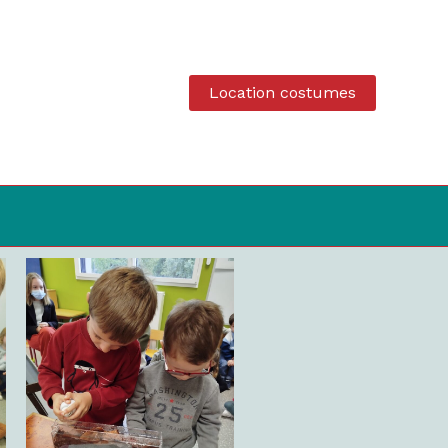
Location costumes