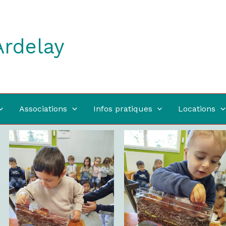
Ardelay
Associations
Infos pratiques
Locations