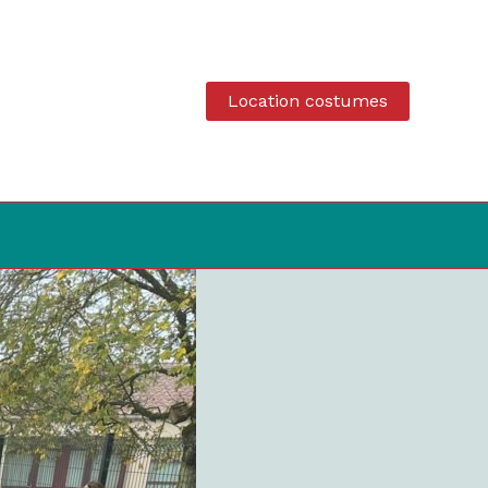
Location costumes