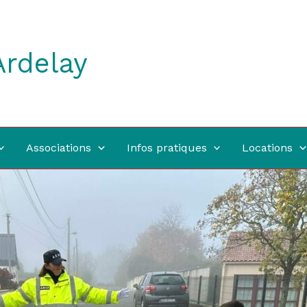
Ardelay
Associations
Infos pratiques
Locations