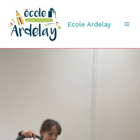
Aller
au
contenu
Ecole Ardelay