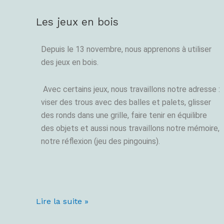
Les jeux en bois
Les
jeux
en
Depuis le 13 novembre, nous apprenons à utiliser
bois
des jeux en bois.
Avec certains jeux, nous travaillons notre adresse :
viser des trous avec des balles et palets, glisser
des ronds dans une grille, faire tenir en équilibre
des objets et aussi nous travaillons notre mémoire,
notre réflexion (jeu des pingouins).
Lire la suite »