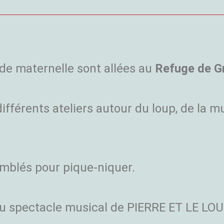
 de maternelle sont allées au
Refuge de G
fférents ateliers autour du loup, de la mus
mblés pour pique-niquer.
 au spectacle musical de PIERRE ET LE LOU