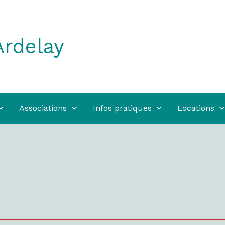
Ardelay
Associations
Infos pratiques
Locations