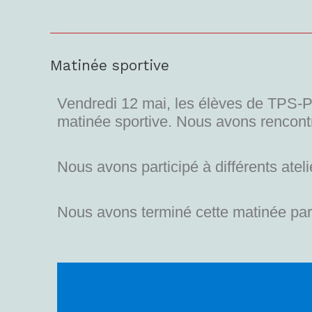
Matinée sportive
Matinée
sportive
Vendredi 12 mai, les élèves de TPS-PS
matinée sportive. Nous avons rencont
Nous avons participé à différents atelie
Nous avons terminé cette matinée par 