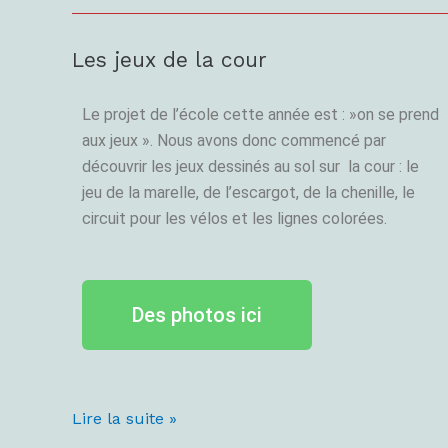
Les jeux de la cour
Les
jeux
de
Le projet de l’école cette année est : »on se prend
la
aux jeux ». Nous avons donc commencé par
cour
découvrir les jeux dessinés au sol sur la cour : le
jeu de la marelle, de l’escargot, de la chenille, le
circuit pour les vélos et les lignes colorées.
Des photos ici
Lire la suite »