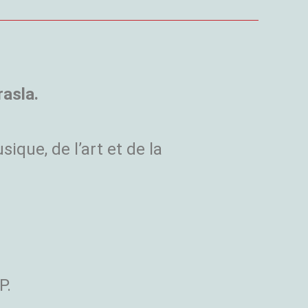
rasla.
ique, de l’art et de la
P.