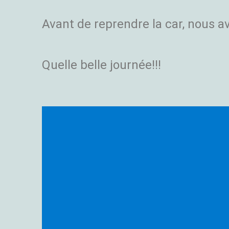
Avant de reprendre la car, nous a
Quelle belle journée!!!