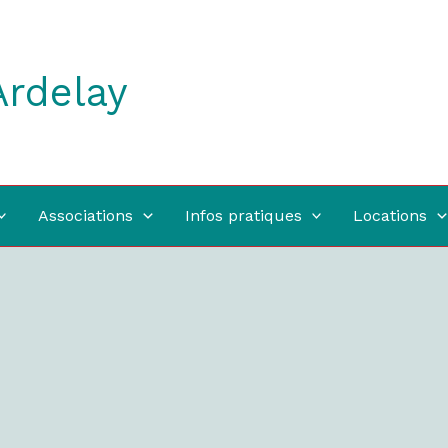
Ardelay
Associations
Infos pratiques
Locations