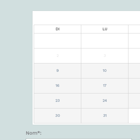
DI
LU
2
3
9
10
16
17
23
24
30
31
Nom*: