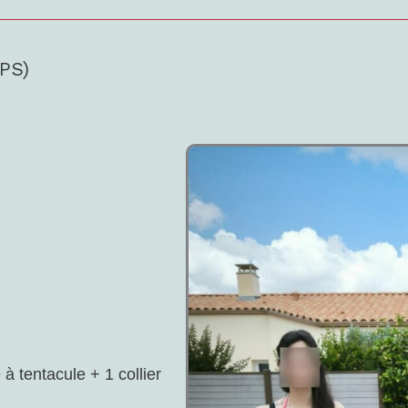
(PS)
 à tentacule + 1 collier