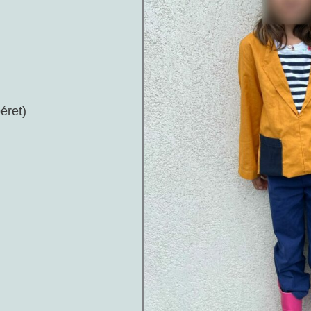
éret)