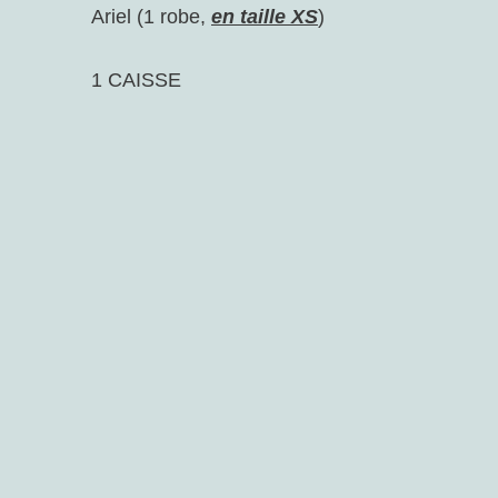
Ariel (1 robe,
en taille XS
)
1 CAISSE