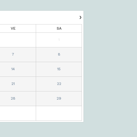
›
VE
SA
1
7
8
14
15
21
22
28
29