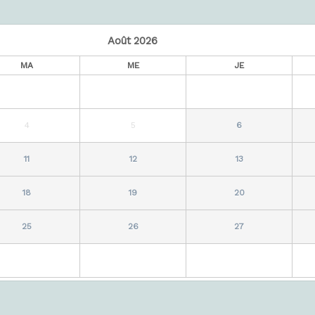
Août
2026
MA
ME
JE
4
5
6
11
12
13
18
19
20
25
26
27