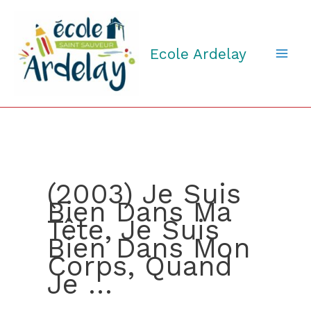
Aller
au
contenu
Ecole Ardelay
(2003) Je Suis
Bien Dans Ma
Tête, Je Suis
Bien Dans Mon
Corps, Quand
Je …