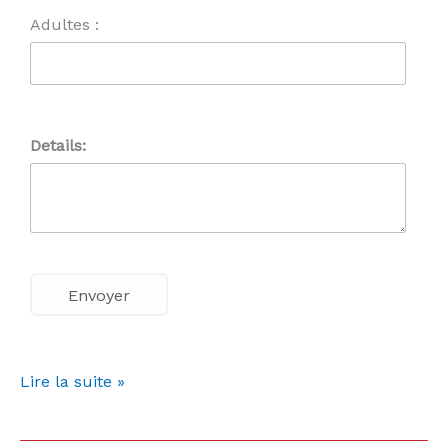
Adultes :
Details:
Lire la suite »