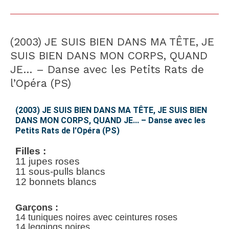
(2003) JE SUIS BIEN DANS MA TÊTE, JE
(2003)
JE
SUIS BIEN DANS MON CORPS, QUAND
SUIS
JE… – Danse avec les Petits Rats de
BIEN
l’Opéra (PS)
DANS
MA
(2003) JE SUIS BIEN DANS MA TÊTE, JE SUIS BIEN
DANS MON CORPS, QUAND JE... – Danse avec les
TÊTE,
Petits Rats de l'Opéra (PS)
JE
SUIS
Filles :
BIEN
11 jupes roses
11 sous-pulls blancs
DANS
12 bonnets blancs
MON
CORPS,
Garçons :
QUAND
14 tuniques noires avec ceintures roses
14 leggings noires
JE…