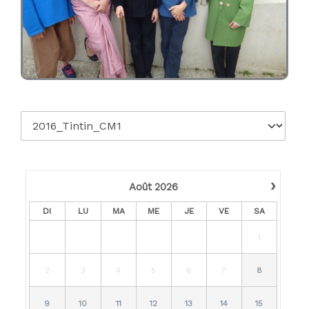
›
Août
2026
DI
LU
MA
ME
JE
VE
SA
1
2
3
4
5
6
7
8
9
10
11
12
13
14
15