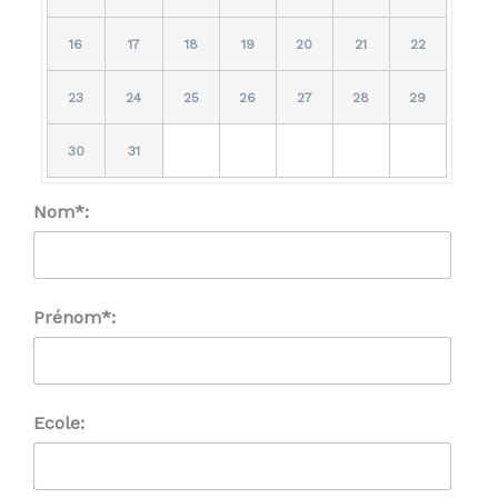
16
17
18
19
20
21
22
23
24
25
26
27
28
29
30
31
Nom*:
Prénom*:
Ecole: