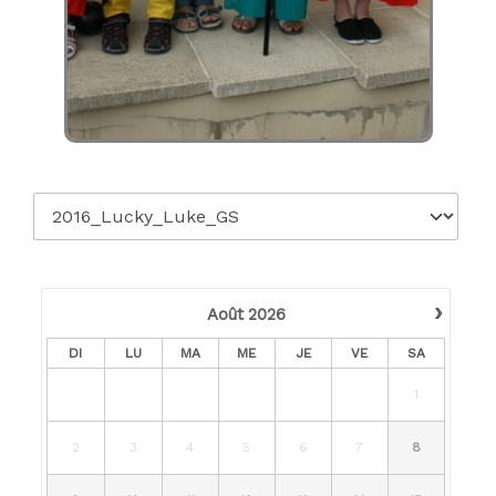
›
Août
2026
DI
LU
MA
ME
JE
VE
SA
1
2
3
4
5
6
7
8