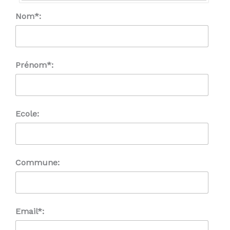
Nom*:
Prénom*:
Ecole:
Commune:
Email*: