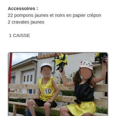
Girls
Accessoires :
(PS/MS)
22 pompons jaunes et noirs en papier crépon
2 cravates jaunes
1 CAISSE