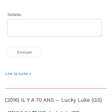
Details:
Lire la suite »
(2016) IL Y A 70 ANS – Lucky Luke (GS)
(2016)
IL