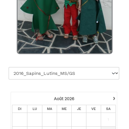
›
Août
2026
DI
LU
MA
ME
JE
VE
SA
1