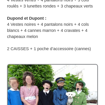
4 Vestes vertes + 4 pantalons noirs + 3 cols
roulés + 3 lunettes rondes + 3 chapeaux verts
Dupond et Dupont :
4 Vestes noires + 4 pantalons noirs + 4 cols
blancs + 4 cannes marron + 4 cravates + 4
chapeaux melon
2 CAISSES + 1 poche d’accessoire (cannes)