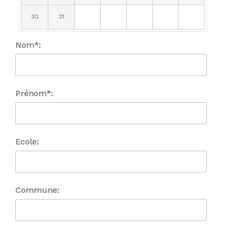
30
31
Nom*:
Prénom*:
Ecole:
Commune: