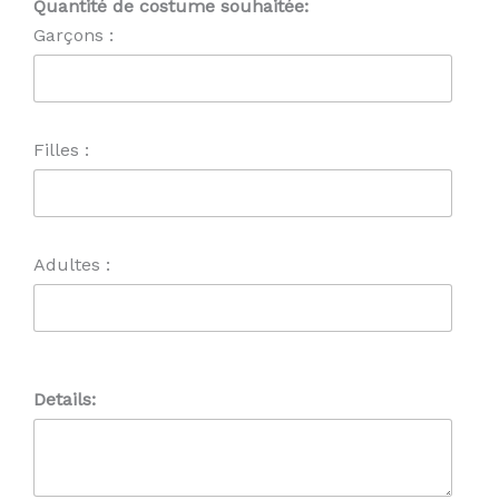
Quantité de costume souhaitée:
Garçons :
Filles :
Adultes :
Details: