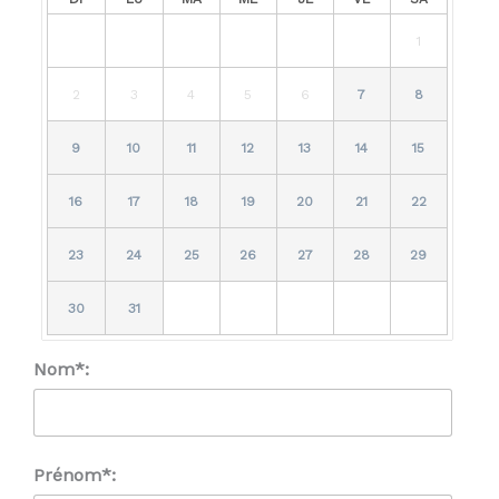
1
2
3
4
5
6
7
8
9
10
11
12
13
14
15
16
17
18
19
20
21
22
23
24
25
26
27
28
29
30
31
Nom*:
Prénom*: