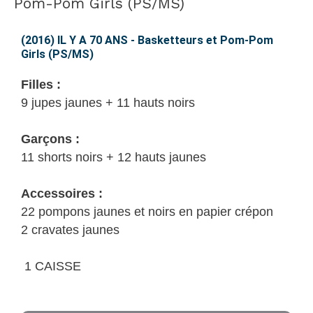
IL
Pom-Pom Girls (PS/MS)
Y
A
(2016) IL Y A 70 ANS - Basketteurs et Pom-Pom
Girls (PS/MS)
70
ANS
Filles :
–
9 jupes jaunes + 11 hauts noirs
Basketteurs
et
Garçons :
Pom-
11 shorts noirs + 12 hauts jaunes
Pom
Girls
Accessoires :
(PS/MS)
22 pompons jaunes et noirs en papier crépon
2 cravates jaunes
1 CAISSE