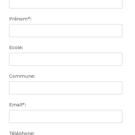
Prénom*:
Ecole:
Commune:
Email*:
Téléphone: