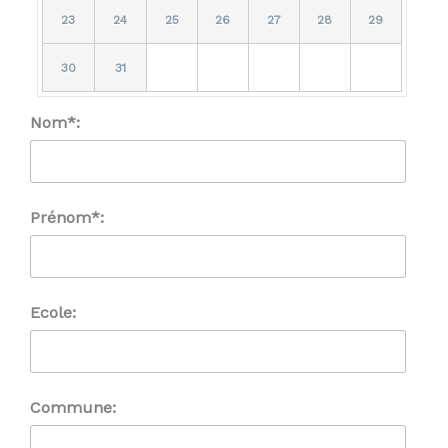
23
24
25
26
27
28
29
30
31
Nom*:
Prénom*:
Ecole:
Commune: