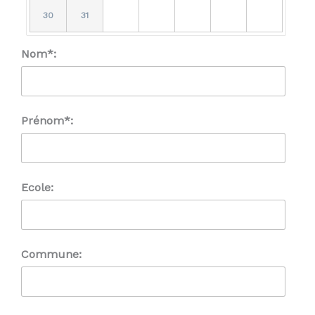
30
31
Nom*:
Prénom*:
Ecole:
Commune: