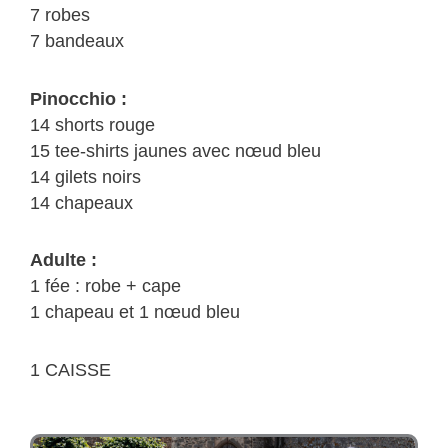
–
7 robes
Pinocchio
7 bandeaux
(MS/GS)
Pinocchio :
14 shorts rouge
15 tee-shirts jaunes avec nœud bleu
14 gilets noirs
14 chapeaux
Adulte :
1 fée : robe + cape
1 chapeau et 1 nœud bleu
1 CAISSE