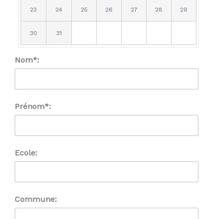
23
24
25
26
27
28
29
30
31
Nom*:
Prénom*:
Ecole:
Commune: