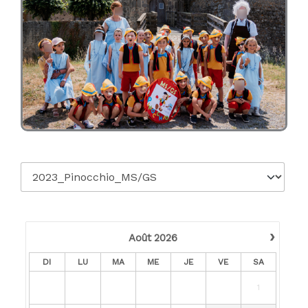
›
Août
2026
DI
LU
MA
ME
JE
VE
SA
1