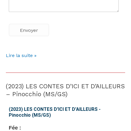
Lire la suite »
(2023) LES CONTES D’ICI ET D’AILLEURS
(2023)
LES
– Pinocchio (MS/GS)
CONTES
D’ICI
(2023) LES CONTES D'ICI ET D'AILLEURS -
Pinocchio (MS/GS)
ET
D’AILLEURS
Fée :