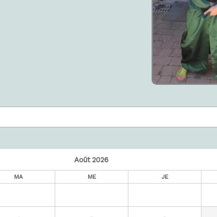
Août
2026
MA
ME
JE