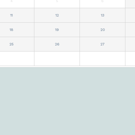
4
5
6
11
12
13
18
19
20
25
26
27