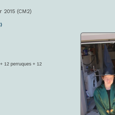
r 2015 (CM2)
2)
 + 12 perruques + 12