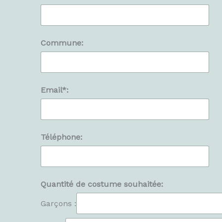
Commune:
Email*:
Téléphone:
Quantité de costume souhaitée:
Garçons :