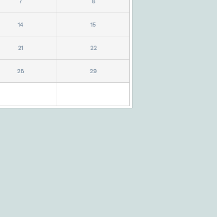
7
8
14
15
21
22
28
29