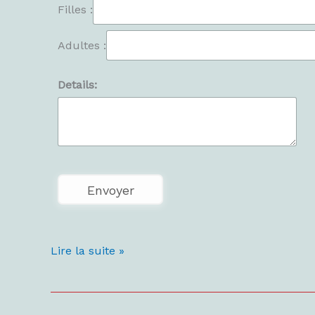
Filles :
Adultes :
Details:
Lire la suite »