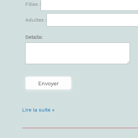
Filles :
Adultes :
Details:
Lire la suite »