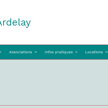
Ardelay
Associations
Infos pratiques
Locations