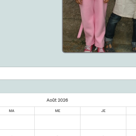
Août
2026
MA
ME
JE