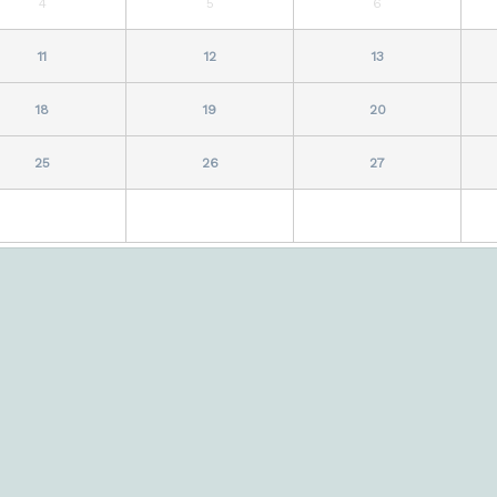
4
5
6
11
12
13
18
19
20
25
26
27