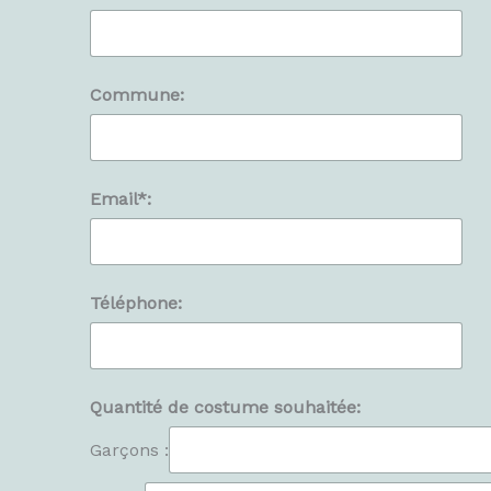
Commune:
Email*:
Téléphone:
Quantité de costume souhaitée:
Garçons :