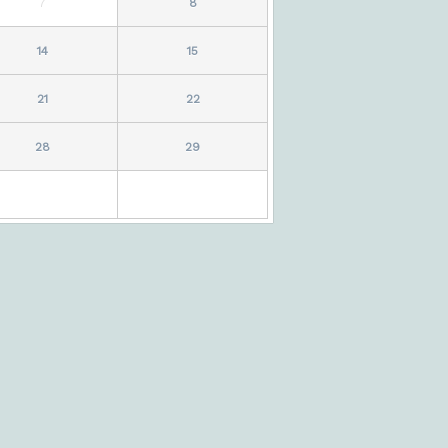
7
8
14
15
21
22
28
29