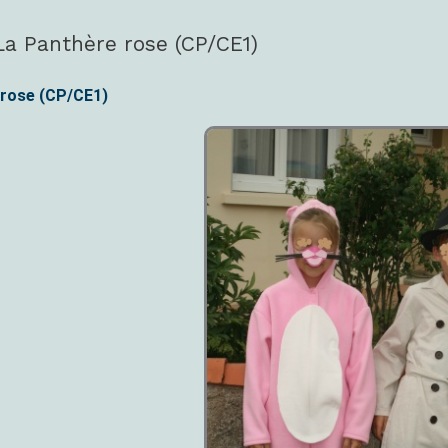
a Panthère rose (CP/CE1)
rose (CP/CE1)