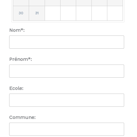
30
31
Nom*:
Prénom*:
Ecole:
Commune: