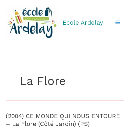
Aller
au
contenu
Ecole Ardelay
La Flore
(2004) CE MONDE QUI NOUS ENTOURE
(2004)
CE
– La Flore (Côté Jardin) (PS)