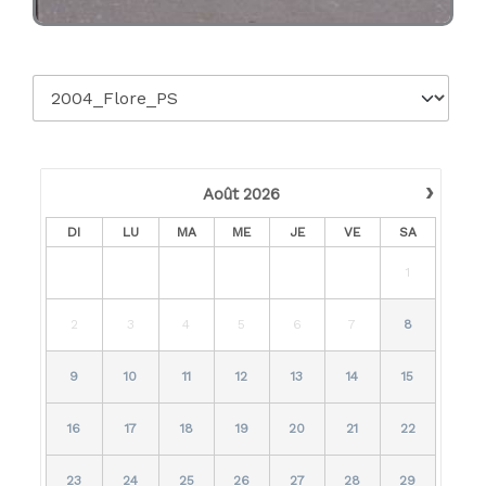
›
Août
2026
DI
LU
MA
ME
JE
VE
SA
1
2
3
4
5
6
7
8
9
10
11
12
13
14
15
16
17
18
19
20
21
22
23
24
25
26
27
28
29