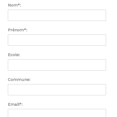
Nom*:
Prénom*:
Ecole:
Commune:
Email*: