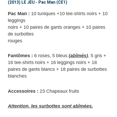
JEU
(2013) LE JEU - Pac Man (CE1)
–
Pac Man :
10 tuniques +10 tee-shirts noirs + 10
Pac
leggings
Man
noirs + 10 paires de gants oranges + 10 paires
(CE1)
de surbottes
rouges
Fantômes :
6 roses, 5 bleus
(abîmés)
, 5 gris +
16 tee-shirts noirs + 16 leggings noirs + 18
paires de gants blancs + 18 paires de surbottes
blanches
Accessoires :
23 Chapeaux fruits
Attention, les surbottes sont abîmées.