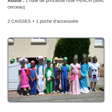
Adulte
:
1 robe de princesse rose PEACH (avec
cerceau)
2 CAISSES + 1 poche d’accessoire