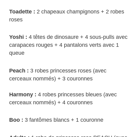
Toadette :
2 chapeaux champignons + 2 robes
roses
Yoshi
:
4 têtes de dinosaure + 4 sous-pulls avec
carapaces rouges + 4 pantalons verts avec 1
queue
Peach
:
3 robes princesses roses (avec
cerceaux nommés) + 3 couronnes
Harmony :
4 robes princesses bleues (avec
cerceaux nommés) + 4 couronnes
Boo
:
3 fantômes blancs + 1 couronne