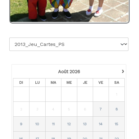
›
Août
2026
DI
LU
MA
ME
JE
VE
SA
1
2
3
4
5
6
7
8
9
10
11
12
13
14
15
16
17
18
19
20
21
22