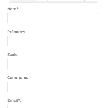
Nom*:
Prénom*:
Ecole:
Commune:
Email*: