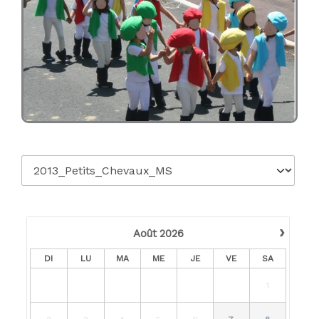
›
Août
2026
DI
LU
MA
ME
JE
VE
SA
1