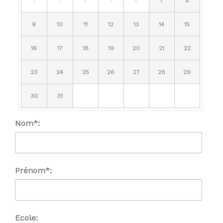
2
3
4
5
6
7
8
9
10
11
12
13
14
15
16
17
18
19
20
21
22
23
24
25
26
27
28
29
30
31
Nom*:
Prénom*:
Ecole: