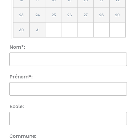
23
24
25
26
27
28
29
30
31
Nom*:
Prénom*:
Ecole:
Commune: