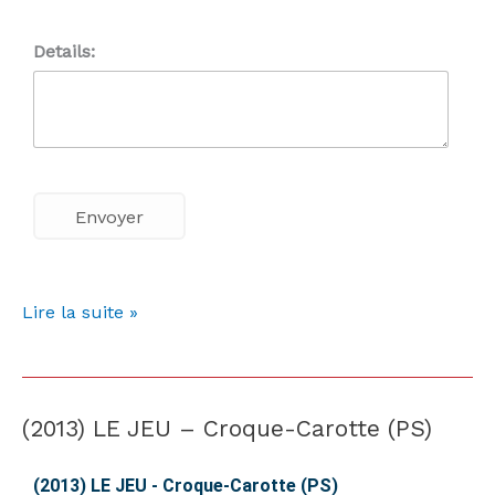
Details:
Lire la suite »
(2013) LE JEU – Croque-Carotte (PS)
(2013)
LE
JEU
(2013) LE JEU - Croque-Carotte (PS)