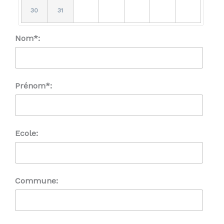
30
31
Nom*:
Prénom*:
Ecole:
Commune: