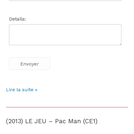
Details:
Lire la suite »
(2013) LE JEU – Pac Man (CE1)
(2013)
LE