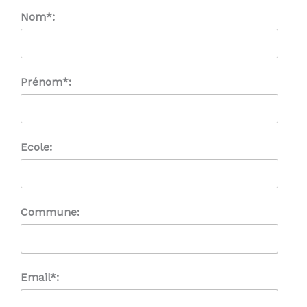
Nom*:
Prénom*:
Ecole:
Commune:
Email*: