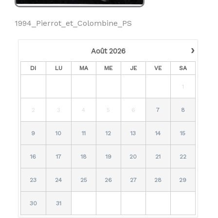
1994_Pierrot_et_Colombine_PS
›
Août
2026
DI
LU
MA
ME
JE
VE
SA
1
2
3
4
5
6
7
8
9
10
11
12
13
14
15
16
17
18
19
20
21
22
23
24
25
26
27
28
29
30
31