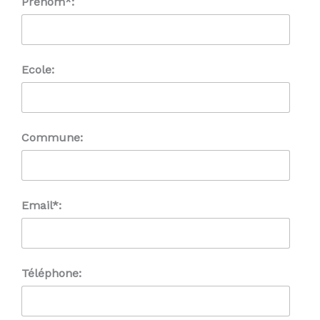
Prénom*:
Ecole:
Commune:
Email*:
Téléphone: