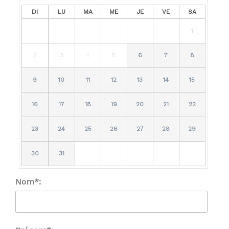
DI
LU
MA
ME
JE
VE
SA
1
2
3
4
5
6
7
8
9
10
11
12
13
14
15
16
17
18
19
20
21
22
23
24
25
26
27
28
29
30
31
Nom*: