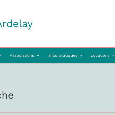
Ardelay
Associations
Infos pratiques
Locations
che