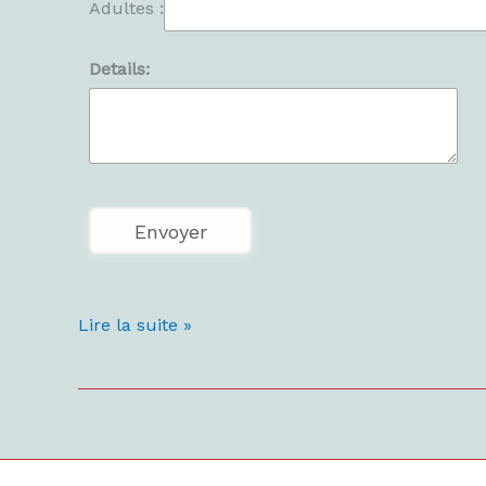
Adultes :
Details:
Lire la suite »