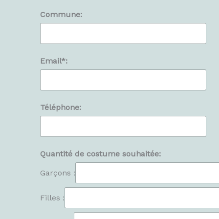
Commune:
Email*:
Téléphone:
Quantité de costume souhaitée:
Garçons :
Filles :