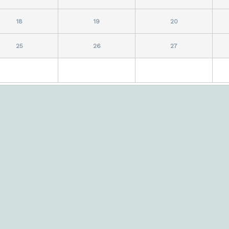
18
19
20
25
26
27