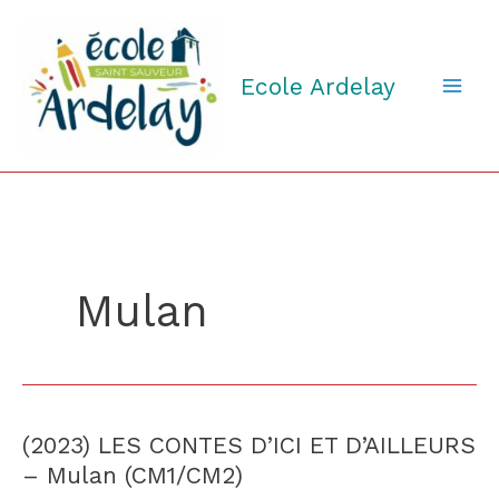
Aller
au
contenu
Ecole Ardelay
Mulan
(2023) LES CONTES D’ICI ET D’AILLEURS
(2023)
LES
– Mulan (CM1/CM2)