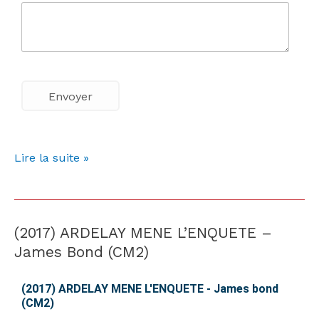
Lire la suite »
(2017) ARDELAY MENE L’ENQUETE –
(2017)
ARDELAY
James Bond (CM2)
MENE
L’ENQUETE
(2017) ARDELAY MENE L'ENQUETE - James bond
(CM2)
–