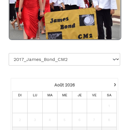
›
Août
2026
DI
LU
MA
ME
JE
VE
SA
1
2
3
4
5
6
7
8