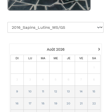
›
Août
2026
DI
LU
MA
ME
JE
VE
SA
1
2
3
4
5
6
7
8
9
10
11
12
13
14
15
16
17
18
19
20
21
22