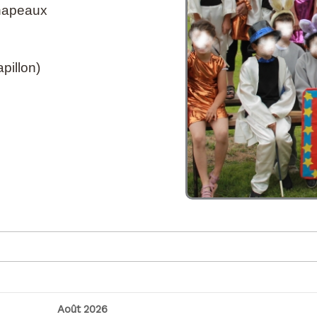
chapeaux
pillon)
Août
2026