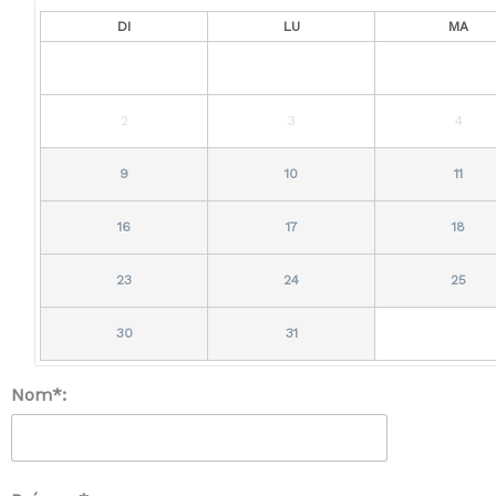
DI
LU
MA
2
3
4
9
10
11
16
17
18
23
24
25
30
31
Nom*: