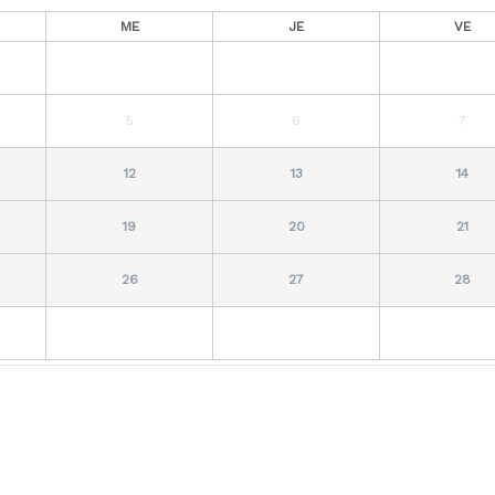
ME
JE
VE
5
6
7
12
13
14
19
20
21
26
27
28