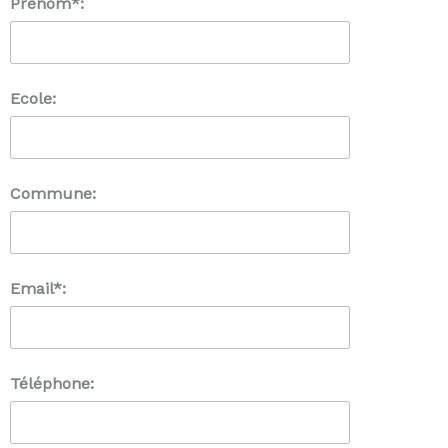
Prénom*:
Ecole:
Commune:
Email*:
Téléphone: