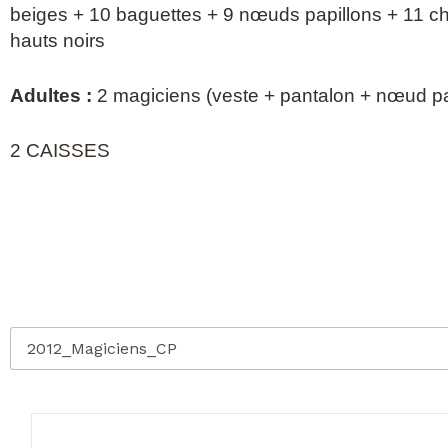
beiges + 10 baguettes + 9 nœuds papillons + 11 
hauts noirs
Adultes :
2 magiciens (veste + pantalon + nœud pa
2 CAISSES