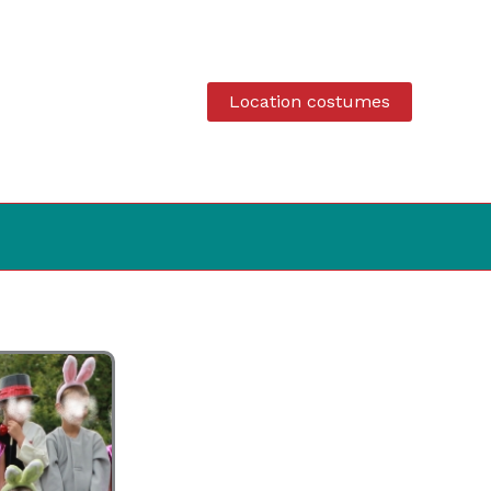
Location costumes