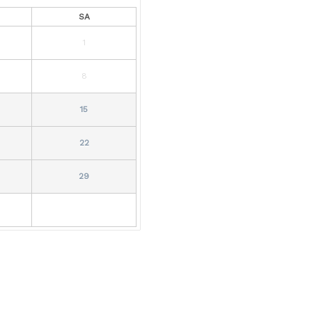
SA
1
8
15
22
29