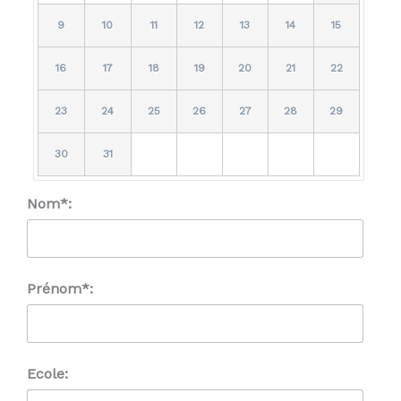
9
10
11
12
13
14
15
16
17
18
19
20
21
22
23
24
25
26
27
28
29
30
31
Nom*:
Prénom*:
Ecole: