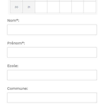
30
31
Nom*:
Prénom*:
Ecole:
Commune: