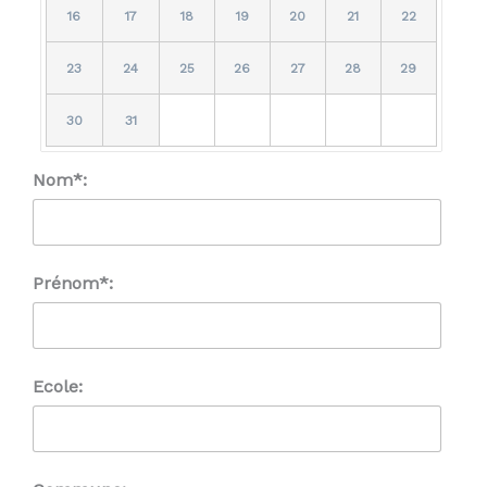
16
17
18
19
20
21
22
23
24
25
26
27
28
29
30
31
Nom*:
Prénom*:
Ecole: