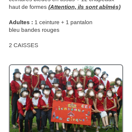
haut de formes
(Attention, ils sont abîmés)
Adultes :
1 ceinture
+
1 pantalon
bleu bandes rouges
2 CAISSES