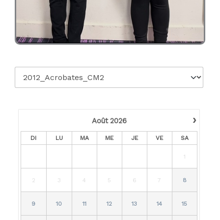
›
Août
2026
DI
LU
MA
ME
JE
VE
SA
1
2
3
4
5
6
7
8
9
10
11
12
13
14
15