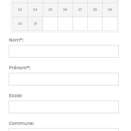
23
24
25
26
27
28
29
30
31
Nom*:
Prénom*:
Ecole:
Commune: