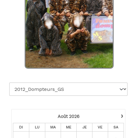
›
Août
2026
DI
LU
MA
ME
JE
VE
SA