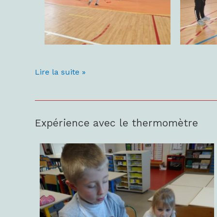
Lire la suite »
Expérience avec le thermomètre
Expérience
avec
le
thermomètre