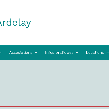
Ardelay
Associations
Infos pratiques
Locations