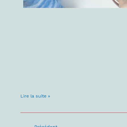
Lire la suite »
←
Précédent