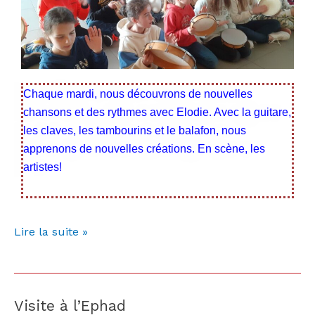
Chaque mardi, nous découvrons de nouvelles
chansons et des rythmes avec Elodie. Avec la guitare,
les claves, les tambourins et le balafon, nous
apprenons de nouvelles créations. En scène, les
artistes!
Lire la suite »
Visite à l’Ephad
Visite