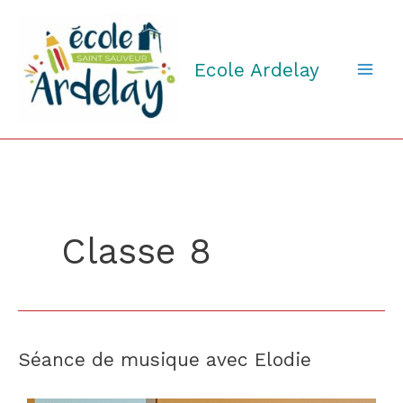
Aller
au
contenu
Ecole Ardelay
Classe 8
Séance de musique avec Elodie
Séance
de