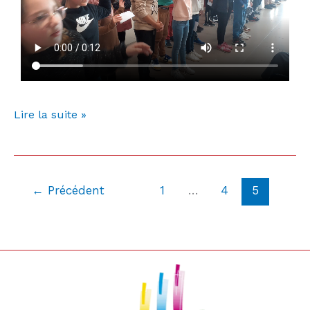
Lire la suite »
←
Précédent
1
…
4
5