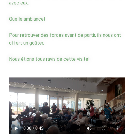
avec eux.
Quelle ambiance!
Pour retrouver des forces avant de partir, ils nous ont
offert un goûter.
Nous étions tous ravis de cette visite!